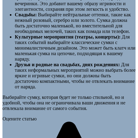
вечеринки. Это добавит вашему образу игривости и
элегантности, сохраняя при этом легкость и удобство.
Свадьбы:
Выбирайте нейтральные оттенки, такие как
нежный розовый, серебро или золото. Сумка должна
быть достаточно маленькой, но вместительной для
необходимых мелочей, таких как помада или телефон.
Культурные мероприятия (театры, концерты):
Для
таких событий выбирайте классические сумки с
минималистичным дизайном. Это может быть клатч или
маленькая сумка на цепочке, подходящая к вашему
наряду.
Друзья и родные на свадьбах, днях рождениях:
Для
таких неформальных мероприятий можно выбрать более
яркие и игривые сумки, но они должны быть
достаточно компактными, чтобы не отвлекать внимание
от наряда.
Выбирайте сумку, которая будет не только стильной, но и
удобной, чтобы она не ограничивала ваши движения и не
отвлекала внимание от самого события.
Оцените статью