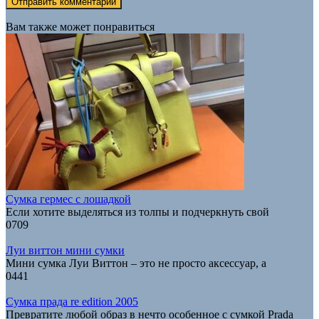
Вам также может понравиться
Сумка гермес с лошадкой
Если хотите выделяться из толпы и подчеркнуть свой
0
709
Луи виттон мини сумки
Мини сумка Луи Виттон – это не просто аксессуар, а
0
441
Сумка прада re edition 2005
Превратите любой образ в нечто особенное с сумкой Prada