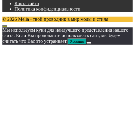
Карта сайта
Политика конфиденциальности
© 2026 Melia - твой проводник в мир моды и стиля
Мы используем куки для наилучшего представления нашего
сайта. Если Вы продолжите использовать сайт, мы будем
считать что Вас это устраивает.
Хорошо