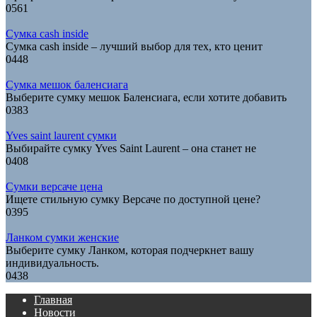
0
561
Сумка cash inside
Сумка cash inside – лучший выбор для тех, кто ценит
0
448
Сумка мешок баленсиага
Выберите сумку мешок Баленсиага, если хотите добавить
0
383
Yves saint laurent сумки
Выбирайте сумку Yves Saint Laurent – она станет не
0
408
Сумки версаче цена
Ищете стильную сумку Версаче по доступной цене?
0
395
Ланком сумки женские
Выберите сумку Ланком, которая подчеркнет вашу
индивидуальность.
0
438
Главная
Новости