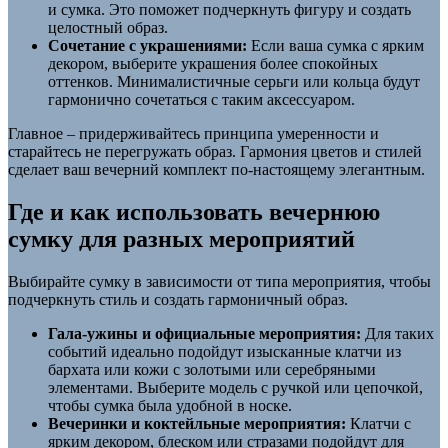
и сумка. Это поможет подчеркнуть фигуру и создать
целостный образ.
Сочетание с украшениями:
Если ваша сумка с ярким
декором, выберите украшения более спокойных
оттенков. Минималистичные серьги или кольца будут
гармонично сочетаться с таким аксессуаром.
Главное – придерживайтесь принципа умеренности и
старайтесь не перегружать образ. Гармония цветов и стилей
сделает ваш вечерний комплект по-настоящему элегантным.
Где и как использовать вечернюю
сумку для разных мероприятий
Выбирайте сумку в зависимости от типа мероприятия, чтобы
подчеркнуть стиль и создать гармоничный образ.
Гала-ужины и официальные мероприятия:
Для таких
событий идеально подойдут изысканные клатчи из
бархата или кожи с золотыми или серебряными
элементами. Выберите модель с ручкой или цепочкой,
чтобы сумка была удобной в носке.
Вечеринки и коктейльные мероприятия:
Клатчи с
ярким декором, блеском или стразами подойдут для