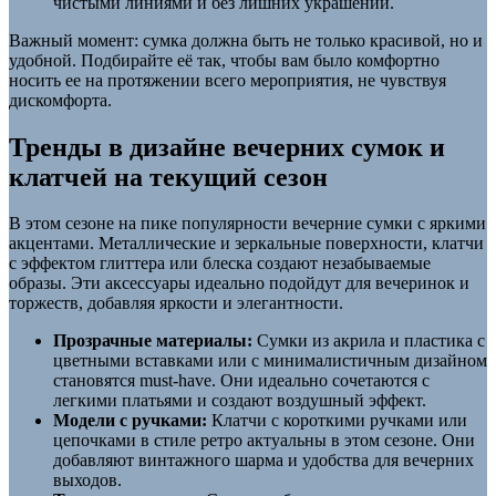
чистыми линиями и без лишних украшений.
Важный момент: сумка должна быть не только красивой, но и
удобной. Подбирайте её так, чтобы вам было комфортно
носить ее на протяжении всего мероприятия, не чувствуя
дискомфорта.
Тренды в дизайне вечерних сумок и
клатчей на текущий сезон
В этом сезоне на пике популярности вечерние сумки с яркими
акцентами. Металлические и зеркальные поверхности, клатчи
с эффектом глиттера или блеска создают незабываемые
образы. Эти аксессуары идеально подойдут для вечеринок и
торжеств, добавляя яркости и элегантности.
Прозрачные материалы:
Сумки из акрила и пластика с
цветными вставками или с минималистичным дизайном
становятся must-have. Они идеально сочетаются с
легкими платьями и создают воздушный эффект.
Модели с ручками:
Клатчи с короткими ручками или
цепочками в стиле ретро актуальны в этом сезоне. Они
добавляют винтажного шарма и удобства для вечерних
выходов.