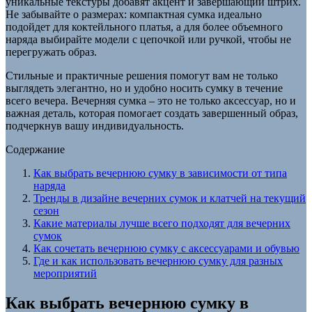
уникальные текстуры добавят акцент и завершающий штрих.
Не забывайте о размерах: компактная сумка идеально
подойдет для коктейльного платья, а для более объемного
наряда выбирайте модели с цепочкой или ручкой, чтобы не
перегружать образ.
Стильные и практичные решения помогут вам не только
выглядеть элегантно, но и удобно носить сумку в течение
всего вечера. Вечерняя сумка – это не только аксессуар, но и
важная деталь, которая помогает создать завершенный образ,
подчеркнув вашу индивидуальность.
Содержание
Как выбрать вечернюю сумку в зависимости от типа
наряда
Тренды в дизайне вечерних сумок и клатчей на текущий
сезон
Какие материалы лучше всего подходят для вечерних
сумок
Как сочетать вечернюю сумку с аксессуарами и обувью
Где и как использовать вечернюю сумку для разных
мероприятий
Как выбрать вечернюю сумку в