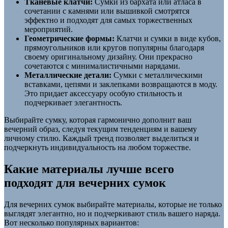
Тканевые клатчи:
Сумки из бархата или атласа в
сочетании с камнями или вышивкой смотрятся
эффектно и подходят для самых торжественных
мероприятий.
Геометрические формы:
Клатчи и сумки в виде кубов,
прямоугольников или кругов популярны благодаря
своему оригинальному дизайну. Они прекрасно
сочетаются с минималистичными нарядами.
Металлические детали:
Сумки с металлическими
вставками, цепями и заклепками возвращаются в моду.
Это придает аксессуару особую стильность и
подчеркивает элегантность.
Выбирайте сумку, которая гармонично дополнит ваш
вечерний образ, следуя текущим тенденциям и вашему
личному стилю. Каждый тренд позволяет выделиться и
подчеркнуть индивидуальность на любом торжестве.
Какие материалы лучше всего
подходят для вечерних сумок
Для вечерних сумок выбирайте материалы, которые не только
выглядят элегантно, но и подчеркивают стиль вашего наряда.
Вот несколько популярных вариантов: