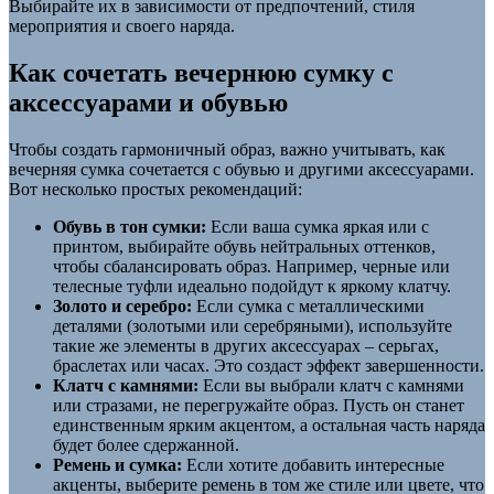
Выбирайте их в зависимости от предпочтений, стиля
мероприятия и своего наряда.
Как сочетать вечернюю сумку с
аксессуарами и обувью
Чтобы создать гармоничный образ, важно учитывать, как
вечерняя сумка сочетается с обувью и другими аксессуарами.
Вот несколько простых рекомендаций:
Обувь в тон сумки:
Если ваша сумка яркая или с
принтом, выбирайте обувь нейтральных оттенков,
чтобы сбалансировать образ. Например, черные или
телесные туфли идеально подойдут к яркому клатчу.
Золото и серебро:
Если сумка с металлическими
деталями (золотыми или серебряными), используйте
такие же элементы в других аксессуарах – серьгах,
браслетах или часах. Это создаст эффект завершенности.
Клатч с камнями:
Если вы выбрали клатч с камнями
или стразами, не перегружайте образ. Пусть он станет
единственным ярким акцентом, а остальная часть наряда
будет более сдержанной.
Ремень и сумка:
Если хотите добавить интересные
акценты, выберите ремень в том же стиле или цвете, что