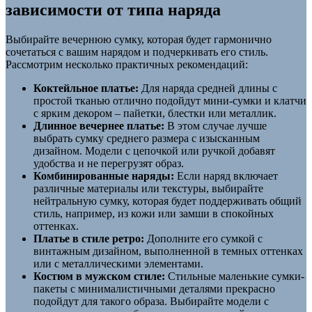
зависимости от типа наряда
Выбирайте вечернюю сумку, которая будет гармонично
сочетаться с вашим нарядом и подчеркивать его стиль.
Рассмотрим несколько практичных рекомендаций:
Коктейльное платье:
Для наряда средней длины с
простой тканью отлично подойдут мини-сумки и клатчи
с ярким декором – пайетки, блестки или металлик.
Длинное вечернее платье:
В этом случае лучше
выбрать сумку среднего размера с изысканным
дизайном. Модели с цепочкой или ручкой добавят
удобства и не перегрузят образ.
Комбинированные наряды:
Если наряд включает
различные материалы или текстуры, выбирайте
нейтральную сумку, которая будет поддерживать общий
стиль, например, из кожи или замши в спокойных
оттенках.
Платье в стиле ретро:
Дополните его сумкой с
винтажным дизайном, выполненной в темных оттенках
или с металлическими элементами.
Костюм в мужском стиле:
Стильные маленькие сумки-
пакеты с минималистичными деталями прекрасно
подойдут для такого образа. Выбирайте модели с