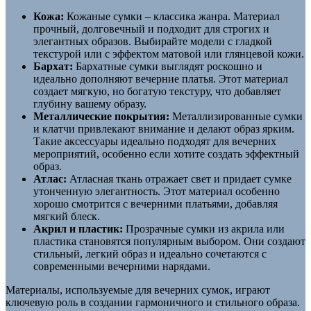
Кожа:
Кожаные сумки – классика жанра. Материал
прочный, долговечный и подходит для строгих и
элегантных образов. Выбирайте модели с гладкой
текстурой или с эффектом матовой или глянцевой кожи.
Бархат:
Бархатные сумки выглядят роскошно и
идеально дополняют вечерние платья. Этот материал
создает мягкую, но богатую текстуру, что добавляет
глубину вашему образу.
Металлические покрытия:
Металлизированные сумки
и клатчи привлекают внимание и делают образ ярким.
Такие аксессуары идеально подходят для вечерних
мероприятий, особенно если хотите создать эффектный
образ.
Атлас:
Атласная ткань отражает свет и придает сумке
утонченную элегантность. Этот материал особенно
хорошо смотрится с вечерними платьями, добавляя
мягкий блеск.
Акрил и пластик:
Прозрачные сумки из акрила или
пластика становятся популярным выбором. Они создают
стильный, легкий образ и идеально сочетаются с
современными вечерними нарядами.
Материалы, используемые для вечерних сумок, играют
ключевую роль в создании гармоничного и стильного образа.